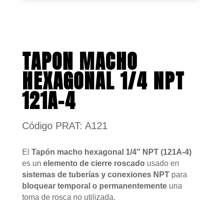
TAPON MACHO
HEXAGONAL 1/4 NPT
121A-4
Código PRAT: A121
El
Tapón macho hexagonal 1/4″ NPT (121A-4)
es un
elemento de cierre roscado
usado en
sistemas de tuberías y conexiones NPT
para
bloquear temporal o permanentemente
una
toma de rosca no utilizada.