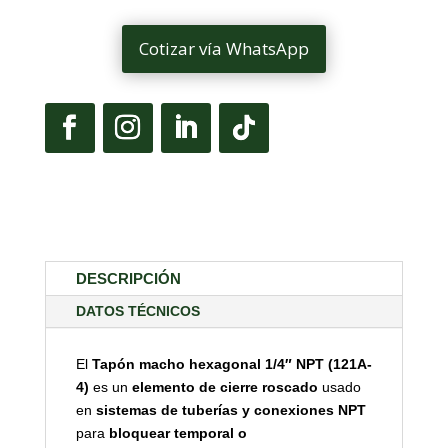
Cotizar vía WhatsApp
DESCRIPCIÓN
DATOS TÉCNICOS
El
Tapón macho hexagonal 1/4″ NPT (121A-
4)
es un
elemento de cierre roscado
usado
en
sistemas de tuberías y conexiones NPT
para
bloquear temporal o