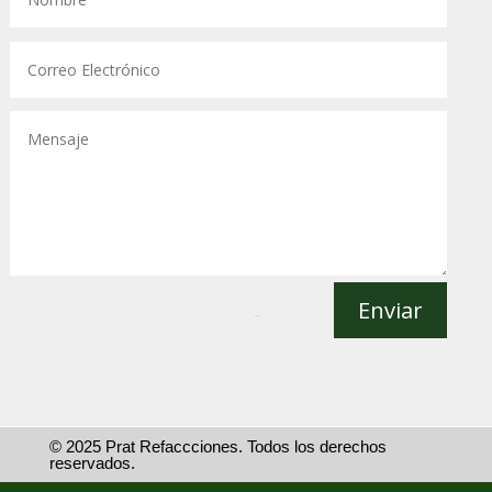
Enviar
=
2 + 8
© 2025 Prat Refaccciones. Todos los derechos
reservados.