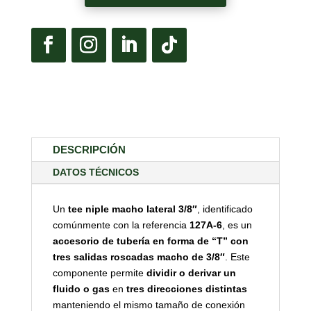
DESCRIPCIÓN
DATOS TÉCNICOS
Un
tee niple macho lateral 3/8″
, identificado
comúnmente con la referencia
127A-6
, es un
accesorio de tubería en forma de “T” con
tres salidas roscadas macho de 3/8″
. Este
componente permite
dividir o derivar un
fluido o gas
en
tres direcciones distintas
manteniendo el mismo tamaño de conexión