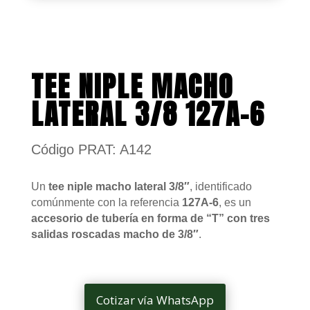
TEE NIPLE MACHO
LATERAL 3/8 127A-6
Código PRAT: A142
Un
tee niple macho lateral 3/8″
, identificado
comúnmente con la referencia
127A-6
, es un
accesorio de tubería en forma de “T” con tres
salidas roscadas macho de 3/8″
.
Cotizar vía WhatsApp