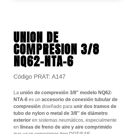
UNION DE
COMPRESION 3/8
NQ62-NTA-6
Código PRAT: A147
La
unión de compresión 3/8″ modelo NQ62-
NTA-6
es un
accesorio de conexión tubular de
compresión
diseñado para
unir dos tramos de
tubo de nylon o metal de 3/8″ de diámetro
exterior
en sistemas neumáticos, especialmente
en
líneas de freno de aire y aire comprimido
que usan conexiones tipo DOT/SAE.