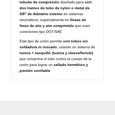
tubular de compresión
diseñado para
unir
dos tramos de tubo de nylon o metal de
3/8″ de diámetro exterior
en sistemas
neumáticos, especialmente en
líneas de
freno de aire y aire comprimido
que usan
conexiones tipo DOT/SAE.
Este tipo de unión permite
unir tubos sin
soldadura ni roscado
, usando un sistema de
tuerca + casquillo (tuerca y sleeve/ferrule)
que comprime el tubo contra el cuerpo de la
unión para lograr un
sellado hermético y
presión confiable
.