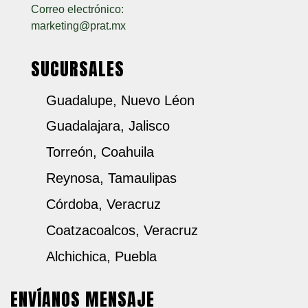
Correo electrónico:
marketing@prat.mx
SUCURSALES
Guadalupe, Nuevo Léon
Guadalajara, Jalisco
Torreón, Coahuila
Reynosa, Tamaulipas
Córdoba, Veracruz
Coatzacoalcos, Veracruz
Alchichica, Puebla
ENVÍANOS MENSAJE