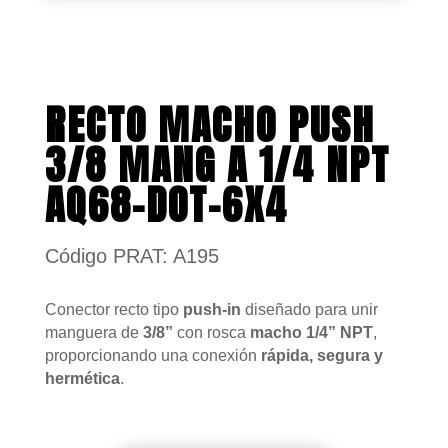
RECTO MACHO PUSH
3/8 MANG A 1/4 NPT
AQ68-DOT-6X4
Código PRAT: A195
Conector recto tipo
push-in
diseñado para unir
manguera de
3/8”
con rosca
macho 1/4” NPT
,
proporcionando una conexión
rápida, segura y
hermética
.