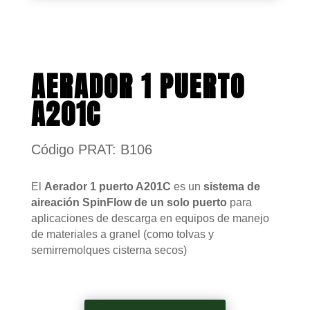
AERADOR 1 PUERTO
A201C
Código PRAT: B106
El
Aerador 1 puerto A201C
es un
sistema de
aireación SpinFlow de un solo puerto
para
aplicaciones de descarga en equipos de manejo
de materiales a granel (como tolvas y
semirremolques cisterna secos)