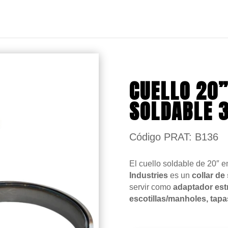
CUELLO 20”
SOLDABLE 
Código PRAT: B136
El cuello soldable de 20″ 
Industries
es un
collar de
servir como
adaptador est
escotillas/manholes, tap