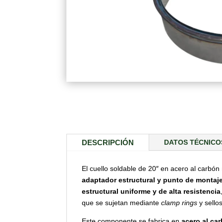
DESCRIPCIÓN
DATOS TÉCNICO
El cuello soldable de 20″ en acero al carbó
adaptador estructural y punto de montaje
estructural uniforme y de alta resistencia
que se sujetan mediante
clamp rings
y sellos
Este componente se fabrica en
acero al ca