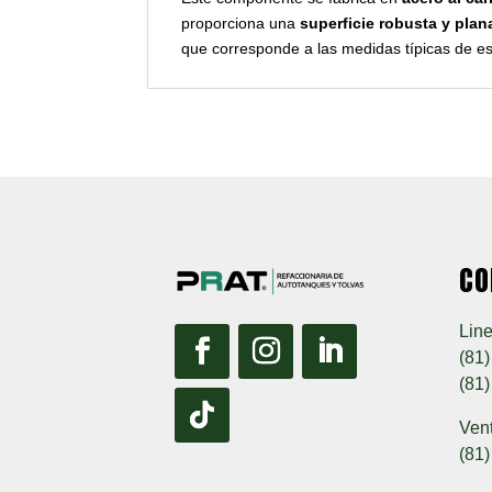
proporciona una
superficie robusta y plan
que corresponde a las medidas típicas de es
CO
Line
(81
(81
Ven
(81