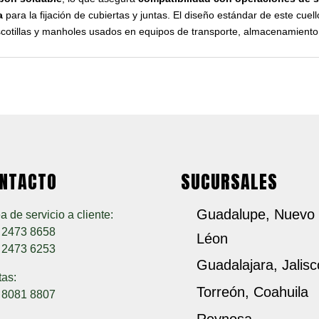
a
para la fijación de cubiertas y juntas. El diseño estándar de este cuel
cotillas y manholes usados en equipos de transporte, almacenamiento 
NTACTO
SUCURSALES
Guadalupe, Nuevo
a de servicio a cliente:
) 2473 8658
Léon
) 2473 6253
Guadalajara, Jalisc
tas:
Torreón, Coahuila
) 8081 8807