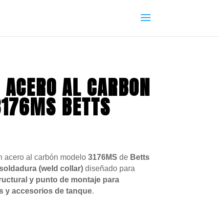
 ACERO AL CARBON
3176MS BETTS
en acero al carbón modelo
3176MS
de
Betts
 soldadura (weld collar)
diseñado para
ructural y punto de montaje para
as y accesorios de tanque
.