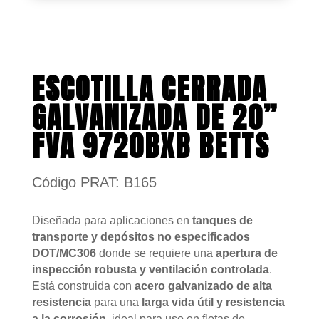
ESCOTILLA CERRADA
GALVANIZADA DE 20”
FVA 9720BXB BETTS
Código PRAT: B165
Diseñada para aplicaciones en
tanques de
transporte y depósitos no especificados
DOT/MC306
donde se requiere una
apertura de
inspección robusta y ventilación controlada
.
Está construida con
acero galvanizado de alta
resistencia
para una
larga vida útil y resistencia
a la corrosión
, ideal para uso en flotas de