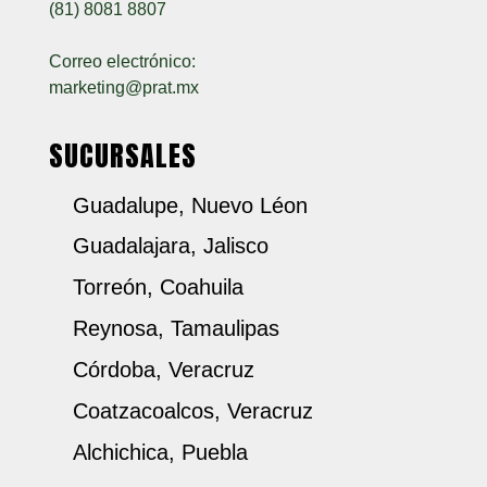
(81) 8081 8807
Correo electrónico:
marketing@prat.mx
SUCURSALES
Guadalupe, Nuevo Léon
Guadalajara, Jalisco
Torreón, Coahuila
Reynosa, Tamaulipas
Córdoba, Veracruz
Coatzacoalcos, Veracruz
Alchichica, Puebla