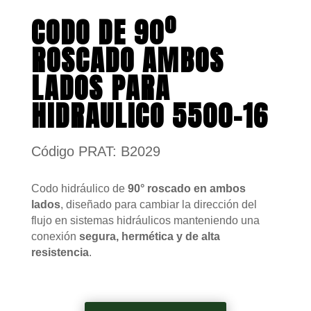
CODO DE 90º
ROSCADO AMBOS
LADOS PARA
HIDRAULICO 5500-16
Código PRAT: B2029
Codo hidráulico de
90° roscado en ambos
lados
, diseñado para cambiar la dirección del
flujo en sistemas hidráulicos manteniendo una
conexión
segura, hermética y de alta
resistencia
.