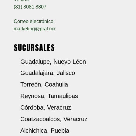
(81) 8081 8807
Correo electrónico:
marketing@prat.mx
SUCURSALES
Guadalupe, Nuevo Léon
Guadalajara, Jalisco
Torreón, Coahuila
Reynosa, Tamaulipas
Córdoba, Veracruz
Coatzacoalcos, Veracruz
Alchichica, Puebla