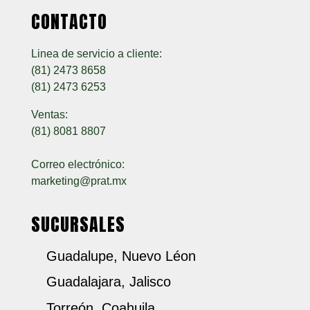
CONTACTO
Linea de servicio a cliente:
(81) 2473 8658
(81) 2473 6253
Ventas:
(81) 8081 8807
Correo electrónico:
marketing@prat.mx
SUCURSALES
Guadalupe, Nuevo Léon
Guadalajara, Jalisco
Torreón, Coahuila