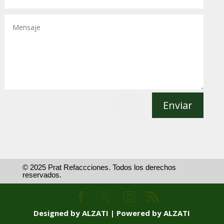
Enviar
=
10 + 3
© 2025 Prat Refaccciones. Todos los derechos
reservados.
Designed by ALZATI | Powered by ALZATI