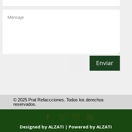
Enviar
=
1 + 4
© 2025 Prat Refaccciones. Todos los derechos
reservados.
Designed by ALZATI | Powered by ALZATI