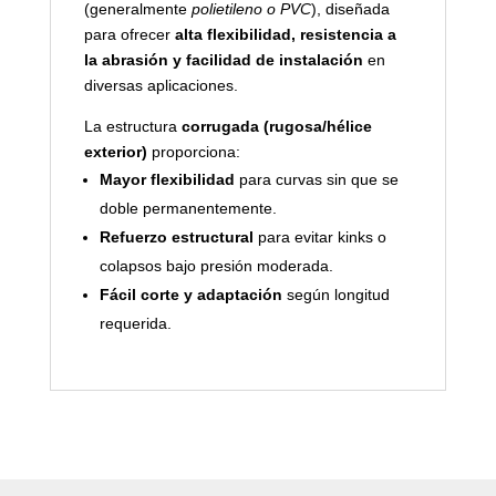
(generalmente
polietileno o PVC
), diseñada
para ofrecer
alta flexibilidad, resistencia a
la abrasión y facilidad de instalación
en
diversas aplicaciones.
La estructura
corrugada (rugosa/hélice
exterior)
proporciona:
Mayor flexibilidad
para curvas sin que se
doble permanentemente.
Refuerzo estructural
para evitar kinks o
colapsos bajo presión moderada.
Fácil corte y adaptación
según longitud
requerida.