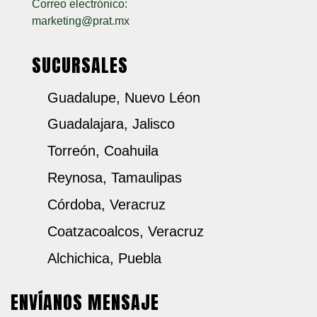
Correo electrónico:
marketing@prat.mx
SUCURSALES
Guadalupe, Nuevo Léon
Guadalajara, Jalisco
Torreón, Coahuila
Reynosa, Tamaulipas
Córdoba, Veracruz
Coatzacoalcos, Veracruz
Alchichica, Puebla
ENVÍANOS MENSAJE