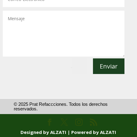
Enviar
=
5 + 2
© 2025 Prat Refaccciones. Todos los derechos
reservados.
Designed by ALZATI | Powered by ALZATI