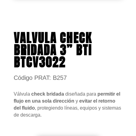
VALVULA CHECK
BRIDADA 3” BTI
BTCV3022
Código PRAT: B257
Válvula
check bridada
diseñada para
permitir el
flujo en una sola dirección
y
evitar el retorno
del fluido
, protegiendo líneas, equipos y sistemas
de descarga.