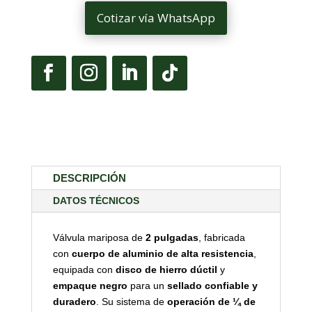
Cotizar vía WhatsApp
DESCRIPCIÓN
DATOS TÉCNICOS
Válvula mariposa de
2 pulgadas
, fabricada
con
cuerpo de aluminio de alta resistencia
,
equipada con
disco de hierro dúctil
y
empaque negro
para un
sellado confiable y
duradero
. Su sistema de
operación de ¼ de