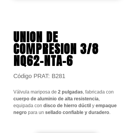
UNION DE
COMPRESION 3/8
NQ62-NTA-6
Código PRAT: B281
Válvula mariposa de
2 pulgadas
, fabricada con
cuerpo de aluminio de alta resistencia
,
equipada con
disco de hierro dúctil
y
empaque
negro
para un
sellado confiable y duradero
.