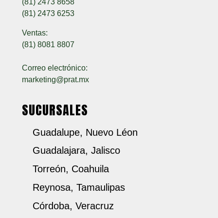
(81) 2473 8658
(81) 2473 6253
Ventas:
(81) 8081 8807
Correo electrónico:
marketing@prat.mx
SUCURSALES
Guadalupe, Nuevo Léon
Guadalajara, Jalisco
Torreón, Coahuila
Reynosa, Tamaulipas
Córdoba, Veracruz