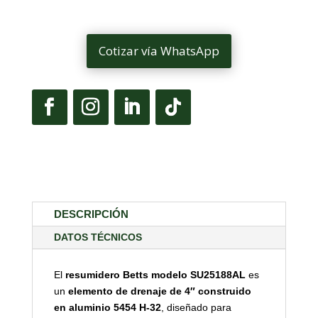
Cotizar vía WhatsApp
DESCRIPCIÓN
DATOS TÉCNICOS
El
resumidero Betts modelo SU25188AL
es
un
elemento de drenaje de 4″ construido
en aluminio 5454 H-32
, diseñado para