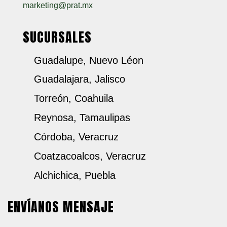
marketing@prat.mx
SUCURSALES
Guadalupe, Nuevo Léon
Guadalajara, Jalisco
Torreón, Coahuila
Reynosa, Tamaulipas
Córdoba, Veracruz
Coatzacoalcos, Veracruz
Alchichica, Puebla
ENVÍANOS MENSAJE