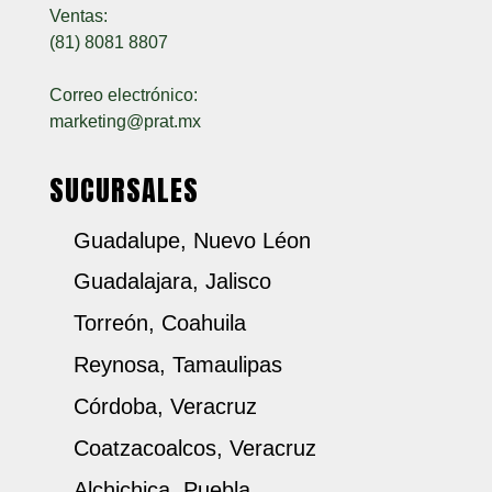
Ventas:
(81) 8081 8807
Correo electrónico:
marketing@prat.mx
SUCURSALES
Guadalupe, Nuevo Léon
Guadalajara, Jalisco
Torreón, Coahuila
Reynosa, Tamaulipas
Córdoba, Veracruz
Coatzacoalcos, Veracruz
Alchichica, Puebla