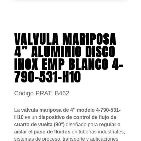
VALVULA MARIPOSA
4” ALUMINIO DISCO
INOX EMP BLANCO 4-
790-531-H10
Código PRAT: B462
La
válvula mariposa de 4″ modelo 4-790-531-
H10
es un
dispositivo de control de flujo de
cuarto de vuelta (90°)
diseñado para
regular o
aislar el paso de fluidos
en tuberías industriales,
sistemas de proceso, transporte y aplicaciones