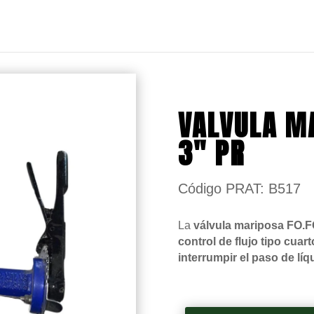
VALVULA MA
3″ PR
Código PRAT: B517
La
válvula mariposa FO.FO
control de flujo tipo cuart
interrumpir el paso de lí