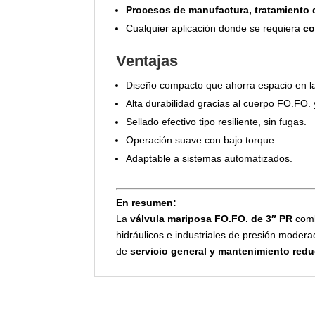
Procesos de manufactura, tratamiento
Cualquier aplicación donde se requiera
co
Ventajas
Diseño compacto que ahorra espacio en la 
Alta durabilidad gracias al cuerpo FO.FO. 
Sellado efectivo tipo resiliente, sin fugas.
Operación suave con bajo torque.
Adaptable a sistemas automatizados.
En resumen:
La
válvula mariposa FO.FO. de 3″ PR
com
hidráulicos e industriales de presión moder
de
servicio general y mantenimiento red