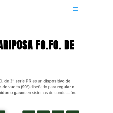
RIPOSA FO.FO. DE
. de 3″ serie PR
es un
dispositivo de
o de vuelta (90°)
diseñado para
regular o
quidos o gases
en sistemas de conducción.