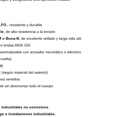
.FO.
, resistente y durable.
ble
, de alta resistencia a la torsión.
 o Buna-N
, de excelente sellado y larga vida útil.
tre bridas ANSI 150.
utomatizable con actuador neumático o eléctrico.
vuelta).
r)
.
(según material del asiento).
os sentidos.
le sin desmontar todo el cuerpo.
s industriales no corrosivos
.
go e instalaciones industriales.