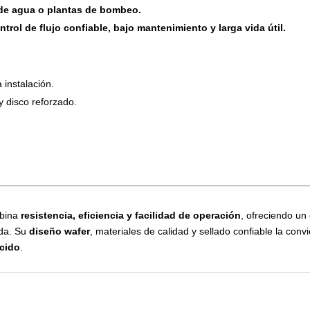
 de agua o plantas de bombeo.
ntrol de flujo confiable, bajo mantenimiento y larga vida útil.
instalación.
y disco reforzado.
bina
resistencia, eficiencia y facilidad de operación
, ofreciendo un 
ada. Su
diseño wafer
, materiales de calidad y sellado confiable la con
ucido
.