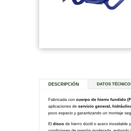
DESCRIPCIÓN
DATOS TÉCNICO
Fabricada con
cuerpo de hierro fundido (
aplicaciones de
servicio general, hidráulic
poco espacio y garantizando un montaje seg
El
disco
de hierro dúctil o acero inoxidable 
condiciones de presión moderada, evitando 