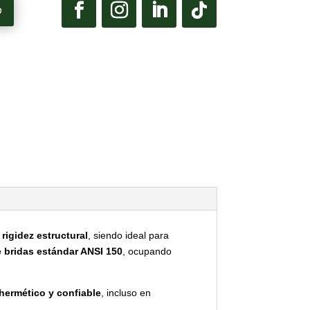
p
 rigidez estructural
, siendo ideal para
e bridas estándar ANSI 150
, ocupando
 hermético y confiable
, incluso en