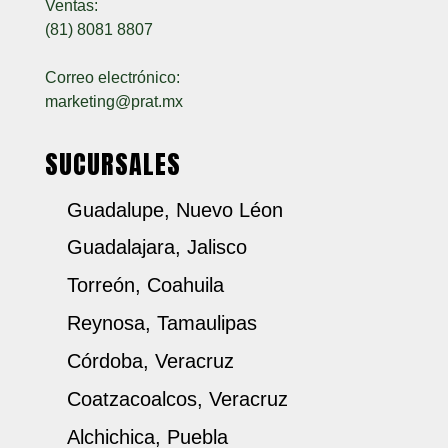
Ventas:
(81) 8081 8807
Correo electrónico:
marketing@prat.mx
SUCURSALES
Guadalupe, Nuevo Léon
Guadalajara, Jalisco
Torreón, Coahuila
Reynosa, Tamaulipas
Córdoba, Veracruz
Coatzacoalcos, Veracruz
Alchichica, Puebla