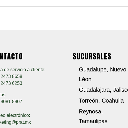
NTACTO
SUCURSALES
Guadalupe, Nuevo
a de servicio a cliente:
) 2473 8658
Léon
) 2473 6253
Guadalajara, Jalisc
tas:
Torreón, Coahuila
) 8081 8807
Reynosa,
eo electrónico:
Tamaulipas
keting@prat.mx