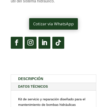
útil del sistema hidráulico.
Cotizar vía WhatsApp
DESCRIPCIÓN
DATOS TÉCNICOS
Kit de servicio y reparación diseñado para el
mantenimiento de bombas hidráulicas