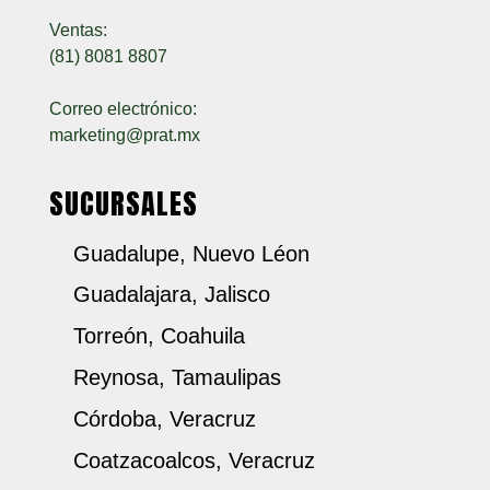
Ventas:
(81) 8081 8807
Correo electrónico:
marketing@prat.mx
SUCURSALES
Guadalupe, Nuevo Léon
Guadalajara, Jalisco
Torreón, Coahuila
Reynosa, Tamaulipas
Córdoba, Veracruz
Coatzacoalcos, Veracruz