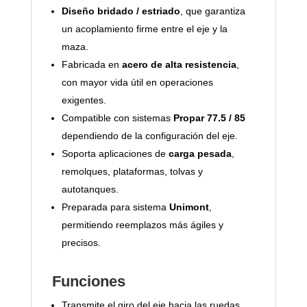
Diseño bridado / estriado
, que garantiza
un acoplamiento firme entre el eje y la
maza.
Fabricada en
acero de alta resistencia
,
con mayor vida útil en operaciones
exigentes.
Compatible con sistemas
Propar 77.5 / 85
dependiendo de la configuración del eje.
Soporta aplicaciones de
carga pesada
,
remolques, plataformas, tolvas y
autotanques.
Preparada para sistema
Unimont
,
permitiendo reemplazos más ágiles y
precisos.
Funciones
Transmite el giro del eje hacia las ruedas