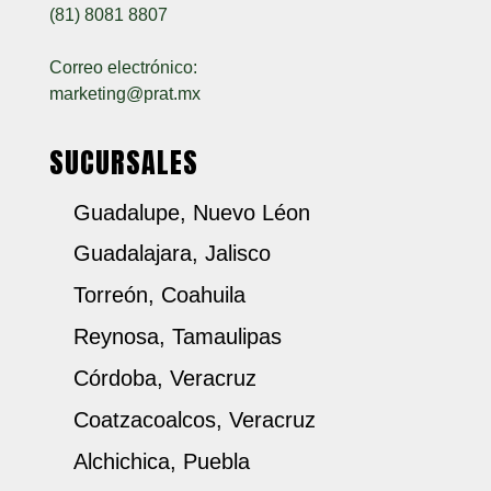
(81) 8081 8807
Correo electrónico:
marketing@prat.mx
SUCURSALES
Guadalupe, Nuevo Léon
Guadalajara, Jalisco
Torreón, Coahuila
Reynosa, Tamaulipas
Córdoba, Veracruz
Coatzacoalcos, Veracruz
Alchichica, Puebla