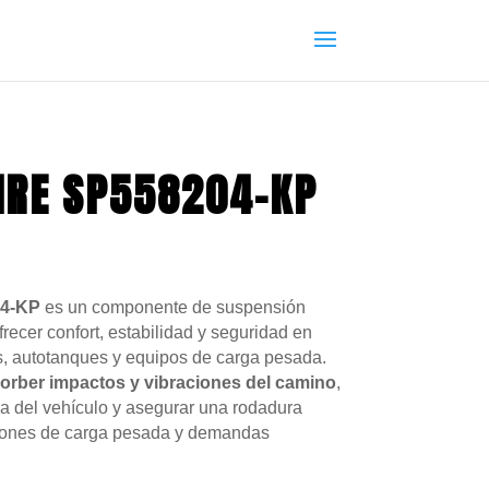
IRE SP558204-KP
04-KP
es un componente de suspensión
ecer confort, estabilidad y seguridad en
, autotanques y equipos de carga pesada.
orber impactos y vibraciones del camino
,
a del vehículo y asegurar una rodadura
ciones de carga pesada y demandas