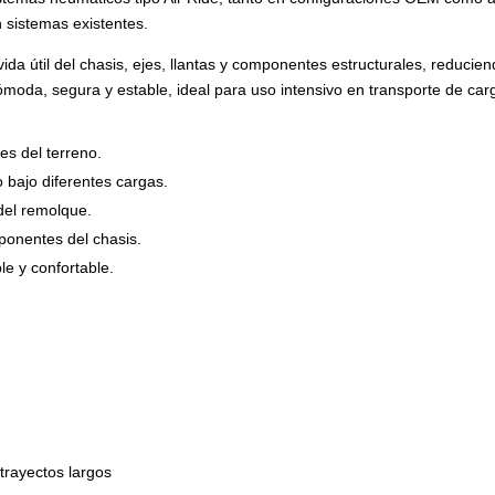
 sistemas existentes.
vida útil del chasis, ejes, llantas y componentes estructurales, reducie
da, segura y estable, ideal para uso intensivo en transporte de carg
es del terreno.
o bajo diferentes cargas.
 del remolque.
ponentes del chasis.
le y confortable.
trayectos largos