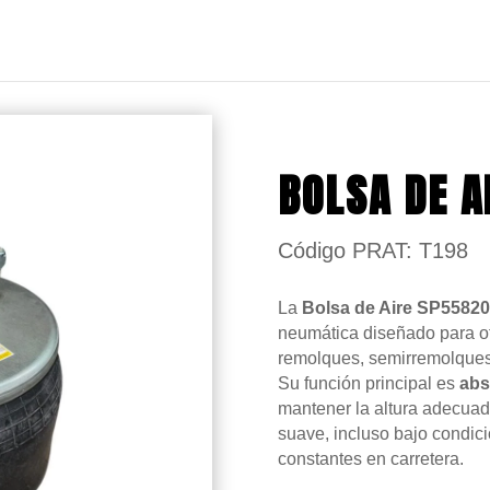
BOLSA DE A
Código PRAT: T198
La
Bolsa de Aire SP5582
neumática diseñado para ofr
remolques, semirremolques
Su función principal es
abs
mantener la altura adecuad
suave, incluso bajo condi
constantes en carretera.