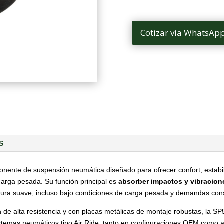
Cotizar vía WhatsAp
S
nente de suspensión neumática diseñado para ofrecer confort, estabi
arga pesada. Su función principal es
absorber impactos y vibracion
ura suave, incluso bajo condiciones de carga pesada y demandas cons
a
de alta resistencia y con placas metálicas de montaje robustas, la SP
stemas neumáticos tipo Air Ride, tanto en configuraciones OEM como a