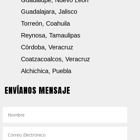
Guadalupe, Nuevo Léon
Guadalajara, Jalisco
Torreón, Coahuila
Reynosa, Tamaulipas
Córdoba, Veracruz
Coatzacoalcos, Veracruz
Alchichica, Puebla
ENVÍANOS MENSAJE